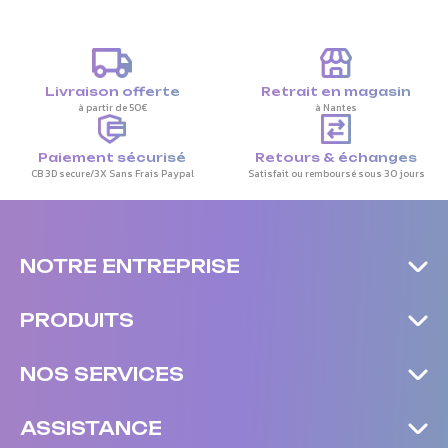
Livraison offerte
Retrait en magasin
à partir de 50€
à Nantes
Paiement sécurisé
Retours & échanges
CB 3D secure/3X Sans Frais Paypal
Satisfait ou remboursé sous 30 jours
NOTRE ENTREPRISE
PRODUITS
NOS SERVICES
ASSISTANCE