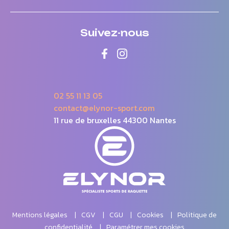
Suivez-nous
02 55 11 13 05
contact@elynor-sport.com
11 rue de bruxelles 44300 Nantes
Mentions légales
CGV
CGU
Cookies
Politique de
confidentialité
Paramétrer mes cookies