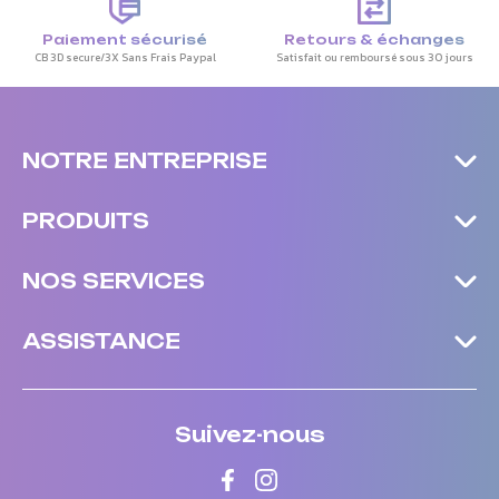
Paiement sécurisé
Retours & échanges
CB 3D secure/3X Sans Frais Paypal
Satisfait ou remboursé sous 30 jours
NOTRE ENTREPRISE
PRODUITS
NOS SERVICES
ASSISTANCE
Suivez-nous