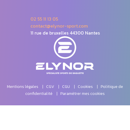
02 55 11 13 05
contact@elynor-sport.com
11 rue de bruxelles 44300 Nantes
Mentions légales
CGV
CGU
Cookies
Politique de
confidentialité
Paramétrer mes cookies