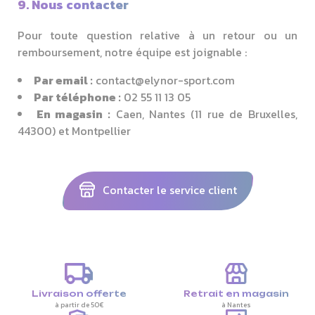
9. Nous contacter
Pour toute question relative à un retour ou un
remboursement, notre équipe est joignable :
Par email :
contact@elynor-sport.com
Par téléphone :
02 55 11 13 05
En magasin :
Caen, Nantes (11 rue de Bruxelles,
44300) et Montpellier
Contacter le service client
Livraison offerte
Retrait en magasin
à partir de 50€
à Nantes