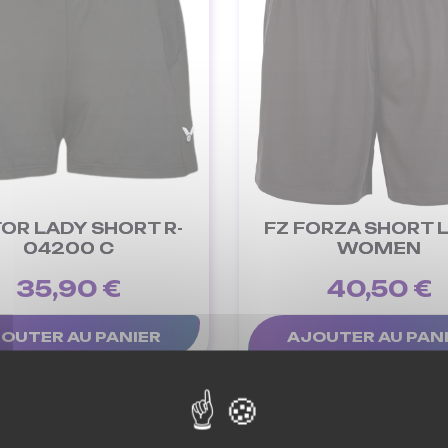
OR LADY SHORT R-
FZ FORZA SHORT 
04200 C
WOMEN
35,90 €
40,50 €
OUTER AU PANIER
AJOUTER AU PAN
-40%