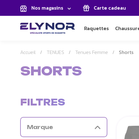
Panneau de gestion des cookies
Nos magasins
Carte cadeau
Raquettes
Chaussur
Accueil
TENUES
Tenues Femme
Shorts
SHORTS
FILTRES
Marque