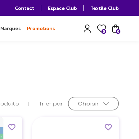
Contact
Espace Club
Textile Club
Marques
Promotions
0
0
roduits
Trier par
Choisir