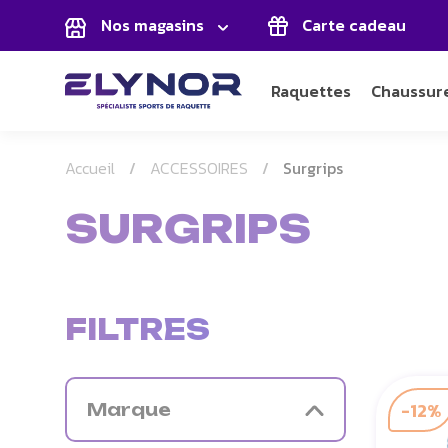
Panneau de gestion des cookies
Nos magasins
Carte cadeau
Raquettes
Chaussur
Accueil
ACCESSOIRES
Surgrips
SURGRIPS
FILTRES
-12%
Marque