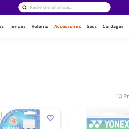
es
Tenues
Volants
Accessoires
Sacs
Cordages
13 P