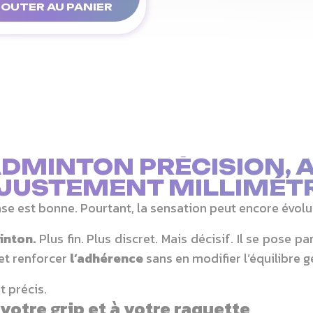
OUTER AU PANIER
ADMINTON PRÉCISION, 
JUSTEMENT MILLIMÉT
se est bonne. Pourtant, la sensation peut encore évolu
inton.
Plus fin. Plus discret. Mais décisif. Il se pose p
 et renforcer
l’adhérence
sans en modifier l’équilibre g
 précis.
votre grip et à votre raquette