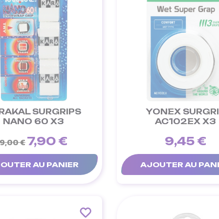
RAKAL SURGRIPS
YONEX SURGR
NANO 60 X3
AC102EX X3
7,90 €
9,45 €
9,00 €
OUTER AU PANIER
AJOUTER AU PAN