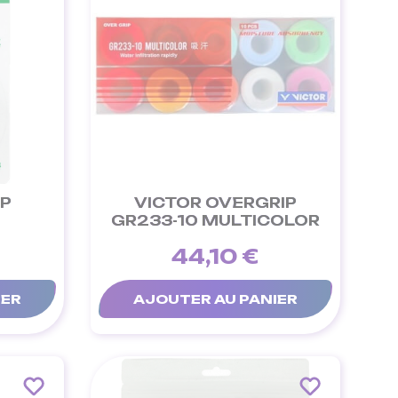
IP
VICTOR OVERGRIP
GR233-10 MULTICOLOR
44,10 €
IER
AJOUTER AU PANIER