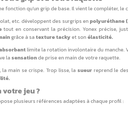
 fonction qu’un grip de base. Il vient le compléter, le c
olat, etc. développent des surgrips en
polyuréthane 
e
tout en conservant la précision. Yonex précise, ju
main
grâce à sa
texture tacky
et son
élasticité.
 absorbant
limite la rotation involontaire du manche. 
ve la
sensation
de prise en main de votre raquette.
 la main se crispe. Trop lisse, la
sueur
reprend le des
lité.
 votre jeu ?
pose plusieurs références adaptées à chaque profil :