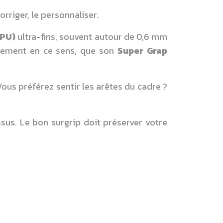
orriger, le personnaliser.
(PU)
ultra-fins, souvent autour de 0,6 mm
stement en ce sens, que son
Super Grap
Vous préférez sentir les arêtes du cadre ?
sus. Le bon surgrip doit préserver votre