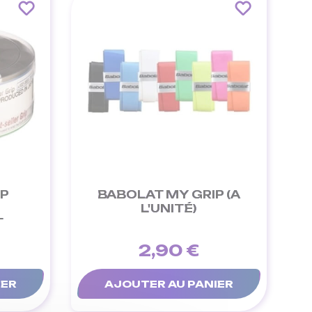
IP
BABOLAT MY GRIP (A
6
L'UNITÉ)
T
2,90 €
IER
AJOUTER AU PANIER