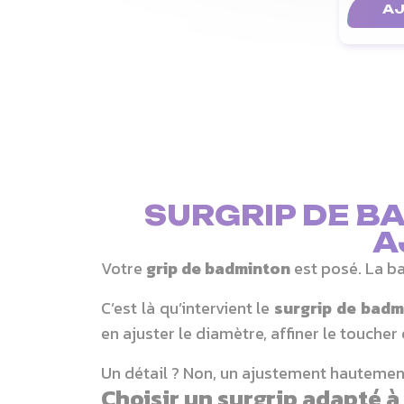
AJ
SURGRIP DE B
A
Votre
grip de badminton
est posé. La ba
C’est là qu’intervient le
surgrip de badm
en ajuster le diamètre, affiner le toucher
Un détail ? Non, un ajustement hautement
Choisir un surgrip adapté à 