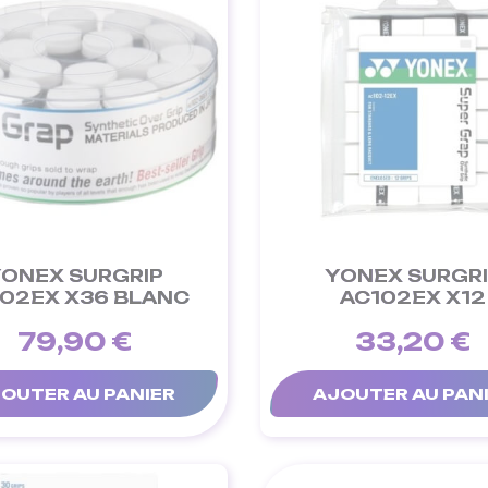
ONEX SURGRIP
YONEX SURGR
02EX X36 BLANC
AC102EX X12
79,90 €
33,20 €
OUTER AU PANIER
AJOUTER AU PAN