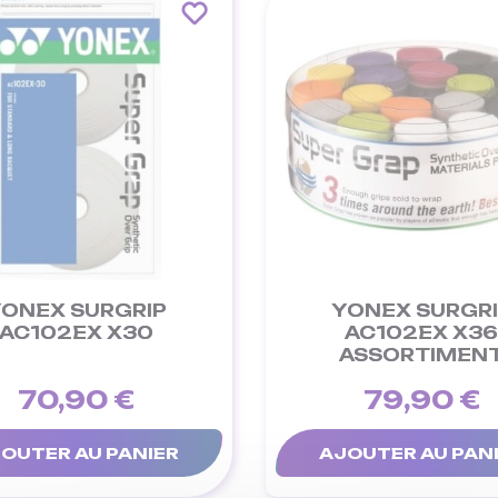
ONEX SURGRIP
YONEX SURGR
AC102EX X30
AC102EX X3
ASSORTIMEN
70,90 €
79,90 €
OUTER AU PANIER
AJOUTER AU PAN