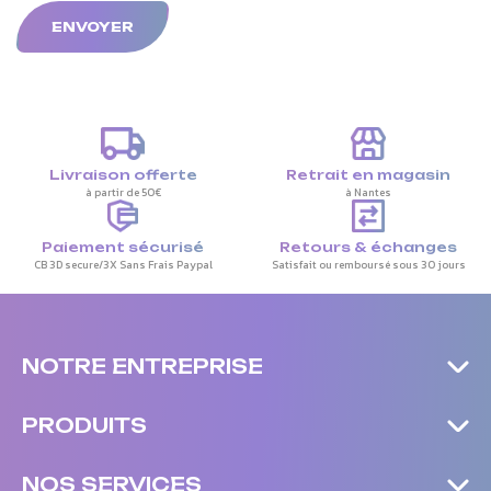
ENVOYER
Livraison offerte
Retrait en magasin
à partir de 50€
à Nantes
Paiement sécurisé
Retours & échanges
CB 3D secure/3X Sans Frais Paypal
Satisfait ou remboursé sous 30 jours
NOTRE ENTREPRISE
PRODUITS
NOS SERVICES