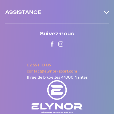
ASSISTANCE
Suivez-nous
02 55 11 13 05
contact@elynor-sport.com
11 rue de bruxelles 44300 Nantes