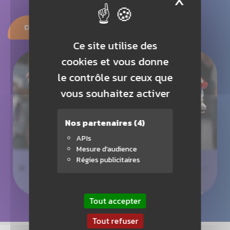
l’année
DEVENIR CLUB PARTENAIRE
Ce site utilise des
cookies et vous donne
le contrôle sur ceux que
vous souhaitez activer
Nos partenaires
(4)
APIs
Mesure d'audience
Régies publicitaires
Tout accepter
Tout refuser