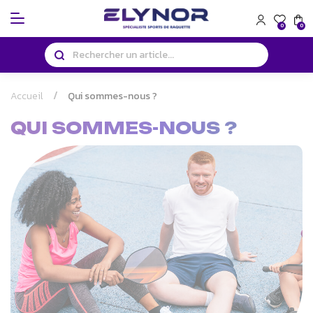
Panneau de gestion des cookies
0
0
Accueil
Qui sommes-nous ?
QUI SOMMES-NOUS ?