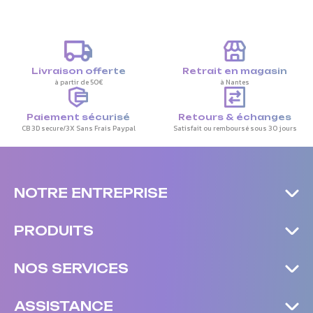
Livraison offerte
Retrait en magasin
à partir de 50€
à Nantes
Paiement sécurisé
Retours & échanges
CB 3D secure/3X Sans Frais Paypal
Satisfait ou remboursé sous 30 jours
NOTRE ENTREPRISE
PRODUITS
NOS SERVICES
ASSISTANCE