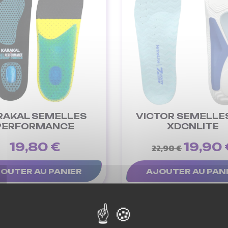
RAKAL SEMELLES
VICTOR SEMELLES
PERFORMANCE
XDCNLITE
19,80 €
19,90 
22,90 €
OUTER AU PANIER
AJOUTER AU PAN