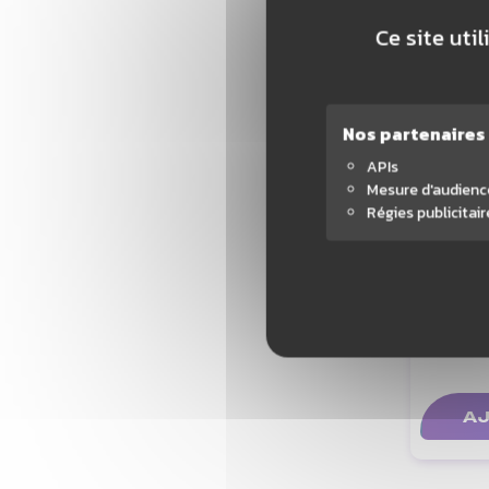
Ce site uti
Nos partenaires
APIs
Mesure d'audienc
Régies publicitair
Y
P
AJ