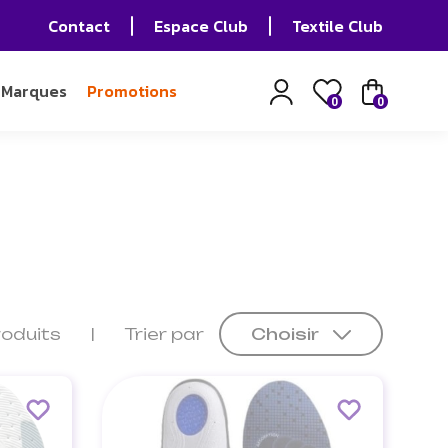
Contact
Espace Club
Textile Club
Marques
Promotions
0
0
roduits
Trier par
Choisir