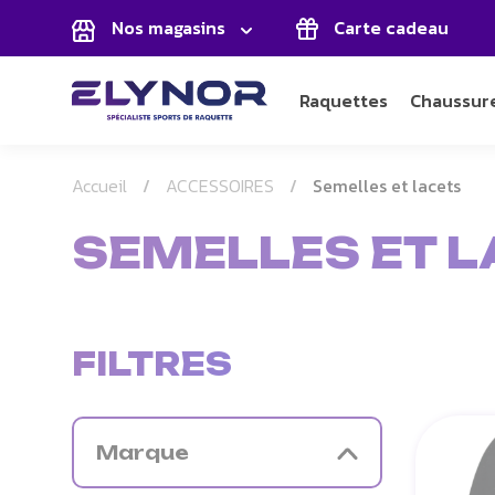
Panneau de gestion des cookies
Nos magasins
Carte cadeau
Raquettes
Chaussur
Accueil
ACCESSOIRES
Semelles et lacets
SEMELLES ET 
FILTRES
Marque