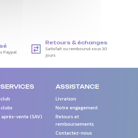
Retours & échanges
sé
Satisfait ou remboursé sous 30
is Paypal
jours
 SERVICES
ASSISTANCE
 club
Livraison
 clubs
Notre engagement
 après-vente (SAV)
Retours et
remboursements
Contactez-nous