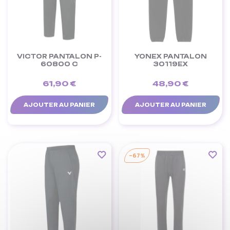
VICTOR PANTALON P-
YONEX PANTALON
60800 C
30119EX
61,90 €
48,90 €
AJOUTER AU PANIER
AJOUTER AU PANIER
-67%