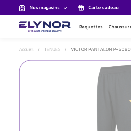
Panneau de gestion des cookies
Nos magasins
Carte cadeau
Raquettes
Chaussur
Accueil
TENUES
VICTOR PANTALON P-6080