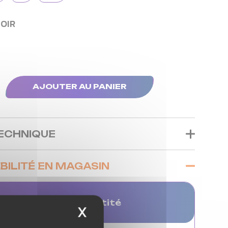
NOIR
AJOUTER AU PANIER
TECHNIQUE
BILITÉ EN MAGASIN
in
Quantité
X
Masquer le bandeau 