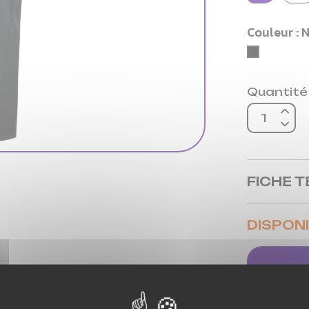
Couleur : 
NOIR
Quantité
FICHE 
DISPONI
Magas