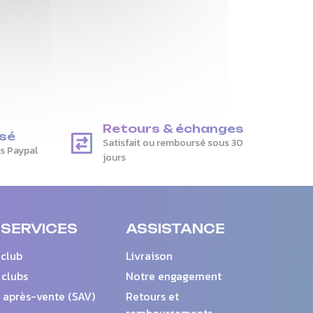
Retours & échanges
sé
Satisfait ou remboursé sous 30
is Paypal
jours
 SERVICES
ASSISTANCE
 club
Livraison
 clubs
Notre engagement
 après-vente (SAV)
Retours et