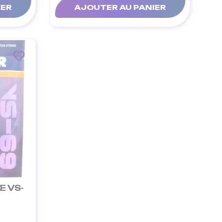
IER
AJOUTER AU PANIER
E VS-