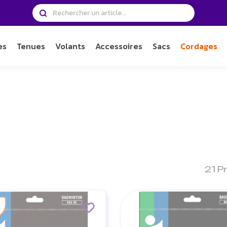
es
Tenues
Volants
Accessoires
Sacs
Cordages
21 P