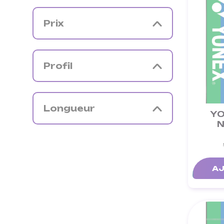
Prix
Profil
Longueur
YO
N
AJ