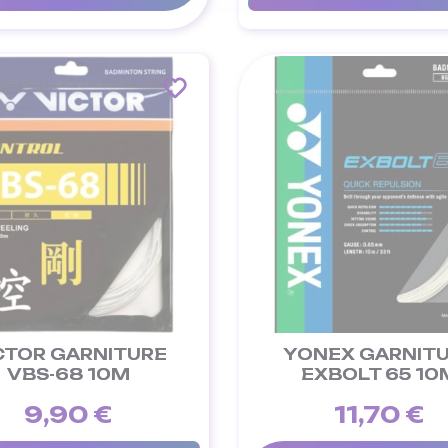
CTOR GARNITURE
YONEX GARNIT
VBS-68 10M
EXBOLT 65 10
9,90 €
11,70 €