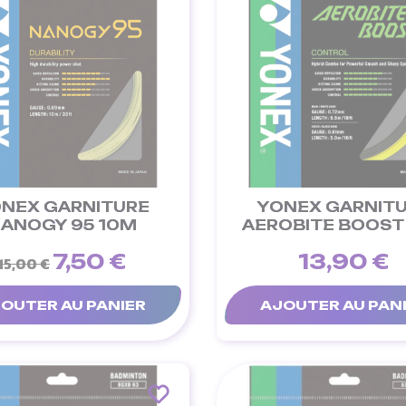
NEX GARNITURE
YONEX GARNIT
ANOGY 95 10M
AEROBITE BOOST
7,50 €
13,90 €
15,00 €
OUTER AU PANIER
AJOUTER AU PAN