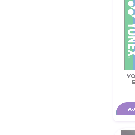
YO
AJ