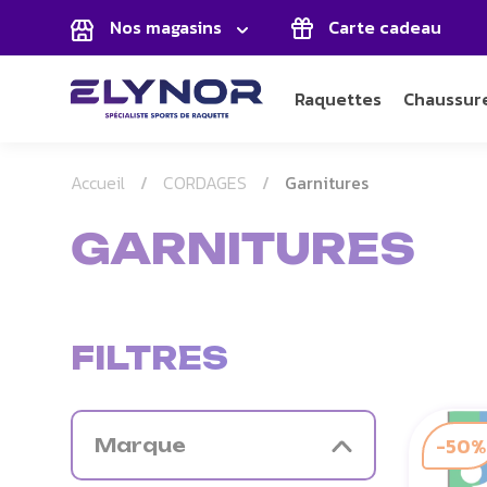
Panneau de gestion des cookies
Nos magasins
Carte cadeau
Raquettes
Chaussur
Accueil
CORDAGES
Garnitures
GARNITURES
FILTRES
-50%
Marque