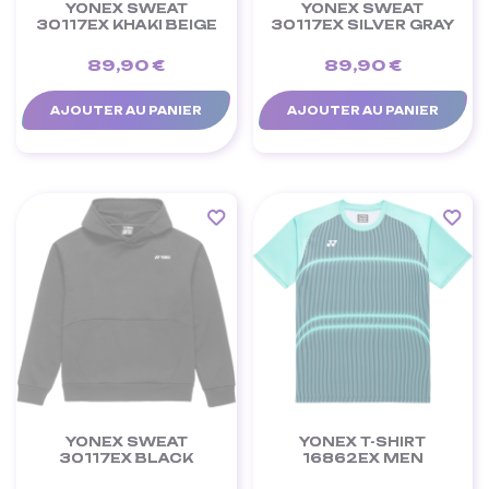
YONEX SWEAT
YONEX SWEAT
30117EX KHAKI BEIGE
30117EX SILVER GRAY
89,90 €
89,90 €
AJOUTER AU PANIER
AJOUTER AU PANIER
YONEX SWEAT
YONEX T-SHIRT
30117EX BLACK
16862EX MEN