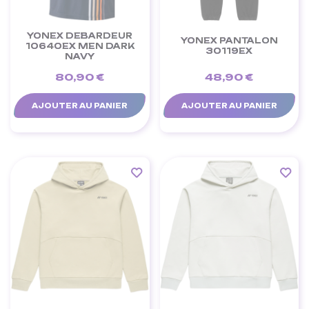
YONEX DEBARDEUR
YONEX PANTALON
10640EX MEN DARK
30119EX
NAVY
80,90 €
48,90 €
AJOUTER AU PANIER
AJOUTER AU PANIER