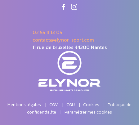
02 55 11 13 05
contact@elynor-sport.com
11 rue de bruxelles 44300 Nantes
Mentions légales
CGV
CGU
Cookies
Politique de
confidentialité
Paramétrer mes cookies