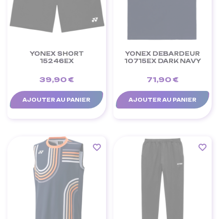
YONEX SHORT
YONEX DEBARDEUR
15246EX
10715EX DARK NAVY
39,90 €
71,90 €
AJOUTER AU PANIER
AJOUTER AU PANIER