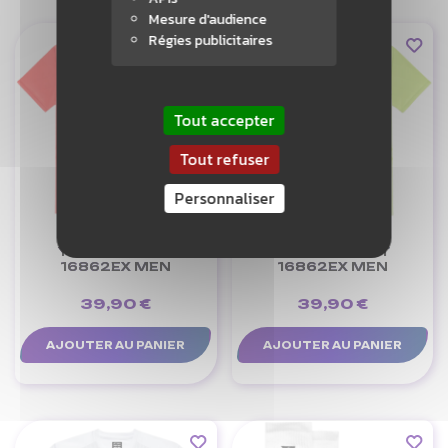
Mesure d'audience
Régies publicitaires
Tout accepter
Tout refuser
Personnaliser
YONEX T-SHIRT
YONEX T-SHIRT
16862EX MEN
16862EX MEN
39,90 €
39,90 €
AJOUTER AU PANIER
AJOUTER AU PANIER