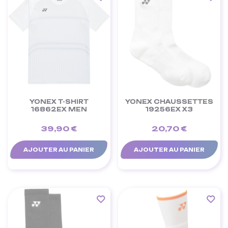
YONEX T-SHIRT
YONEX CHAUSSETTES
16862EX MEN
19256EX X3
39,90 €
20,70 €
AJOUTER AU PANIER
AJOUTER AU PANIER