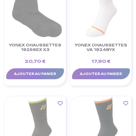
YONEX CHAUSSETTES
YONEX CHAUSSETTES
19256EX X3
VA 19248YX
20,70 €
17,90 €
AJOUTER AU PANIER
AJOUTER AU PANIER