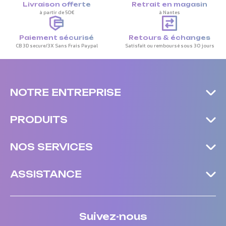
Livraison offerte
Retrait en magasin
à partir de 50€
à Nantes
Paiement sécurisé
Retours & échanges
CB 3D secure/3X Sans Frais Paypal
Satisfait ou remboursé sous 30 jours
NOTRE ENTREPRISE
PRODUITS
NOS SERVICES
ASSISTANCE
Suivez-nous