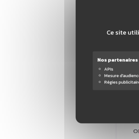
1
AJ
Ce site uti
Nos partenaires
APIs
Mesure d'audienc
Régies publicitair
O