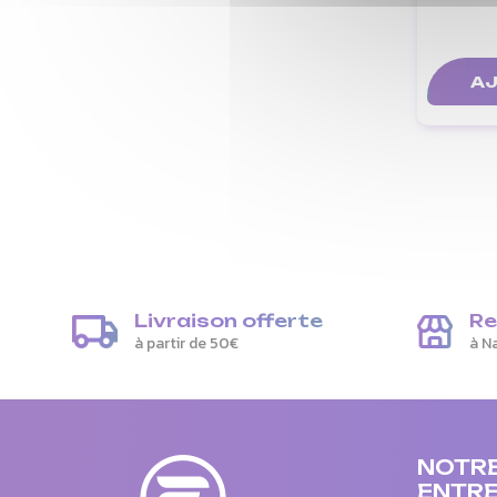
AJ
Livraison offerte
Re
à partir de 50€
à N
NOTR
ENTRE