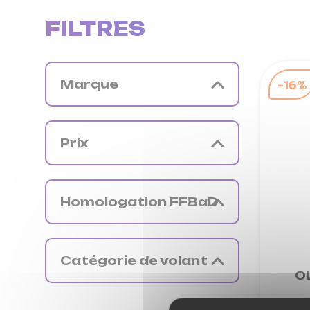
FILTRES
-16%
Marque
Prix
Homologation FFBaD
Catégorie de volant
O