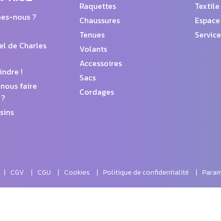
Raquettes
Textile
es-nous ?
Chaussures
Espace
Tenues
Service
el de Charles
Volants
Accessoires
indre !
Sacs
nous faire
Cordages
 ?
sins
CGV
CGU
Cookies
Politique de confidentialité
Param