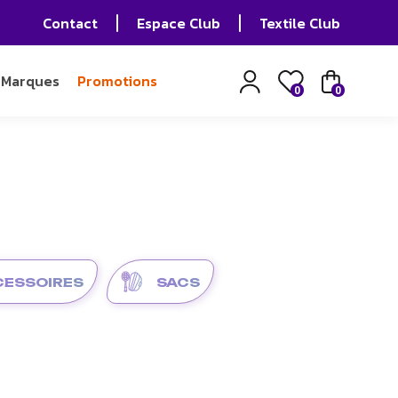
Contact
Espace Club
Textile Club
Marques
Promotions
0
0
ESSOIRES
SACS