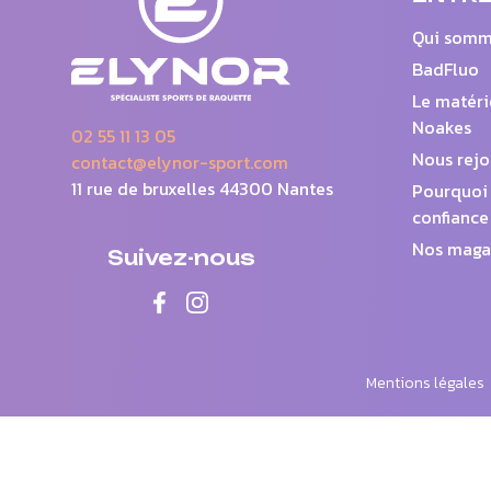
Qui somm
BadFluo
Le matéri
Noakes
02 55 11 13 05
Nous rejo
contact@elynor-sport.com
11 rue de bruxelles 44300 Nantes
Pourquoi 
confiance
Nos maga
Suivez-nous
Mentions légales