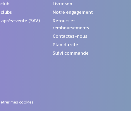
 club
Livraison
 clubs
Notre engagement
 après-vente (SAV)
Retours et
remboursements
Contactez-nous
Plan du site
Suivi commande
étrer mes cookies