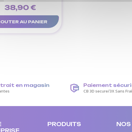
38,90 €
OUTER AU PANIER
trait en magasin
Paiement sécuri
antes
CB 3D secure/3X Sans Fra
E
PRODUITS
NOS
PRISE