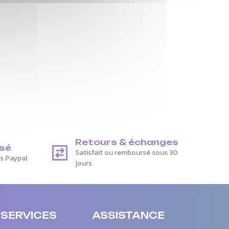
Retours & échanges
sé
Satisfait ou remboursé sous 30
is Paypal
jours
 SERVICES
ASSISTANCE