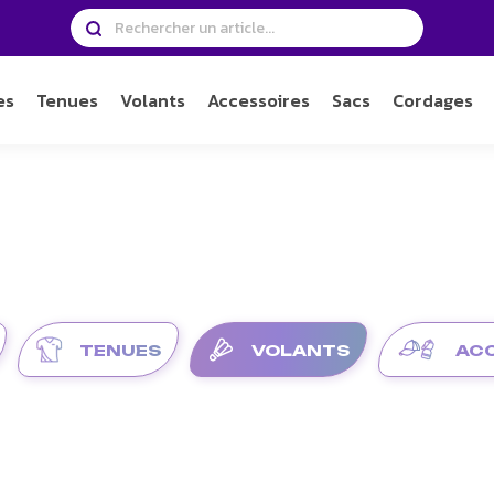
es
Tenues
Volants
Accessoires
Sacs
Cordages
TENUES
VOLANTS
ACC