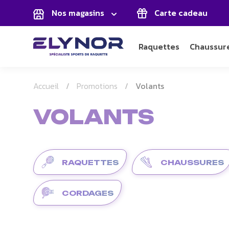
Panneau de gestion des cookies
Nos magasins
Carte cadeau
Raquettes
Chaussur
Accueil
Promotions
Volants
VOLANTS
RAQUETTES
CHAUSSURES
CORDAGES