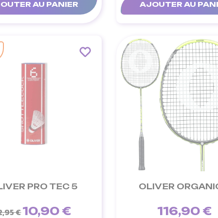
OUTER AU PANIER
AJOUTER AU PAN
LIVER PRO TEC 5
OLIVER ORGANI
10,90 €
116,90 €
2,95 €