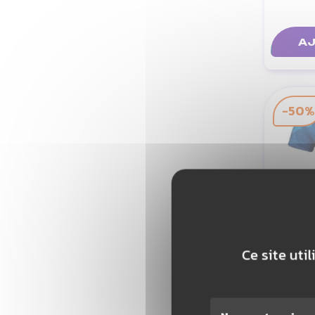
AJ
-50%
Ce site uti
OLIV