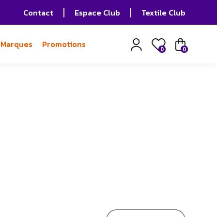
Contact
Espace Club
Textile Club
Marques
Promotions
0
0