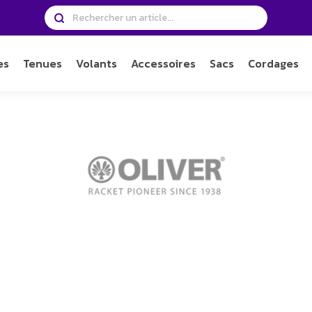
es
Tenues
Volants
Accessoires
Sacs
Cordages