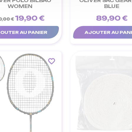
VER POLO BILBAO
OLIVER SAC GEA
WOMEN
BLUE
19,90 €
89,90 €
0,00 €
OUTER AU PANIER
AJOUTER AU PAN