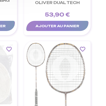
RBAG
OLIVER DUAL TECH
53,90 €
IER
AJOUTER AU PANIER