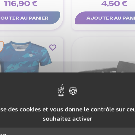
116,90 €
4,50 €
OUTER AU PANIER
AJOUTER AU PAN
lise des cookies et vous donne le contrôle sur c
souhaitez activer
ER T-SHIRT BOSTON
OLIVER SCOREB
WOMEN