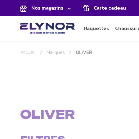
Panneau de gestion des cookies
Nos magasins
Carte cadeau
Raquettes
Chaussur
Accueil
Marques
OLIVER
OLIVER