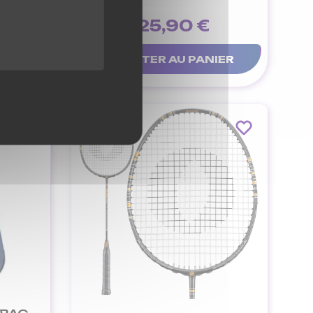
125,90 €
IER
AJOUTER AU PANIER