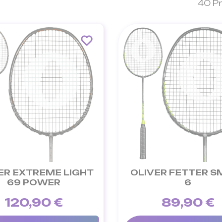
40 P
ER EXTREME LIGHT
OLIVER FETTER S
69 POWER
6
120,90 €
89,90 €