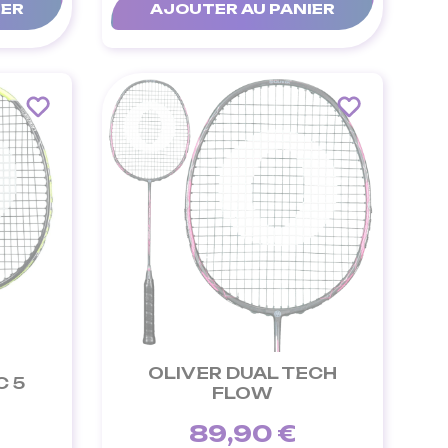
IER
AJOUTER AU PANIER
OLIVER DUAL TECH
C 5
FLOW
89,90 €