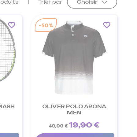
roduits
Trier par
Choisir
-50%
MASH
OLIVER POLO ARONA
MEN
19,90 €
40,00 €