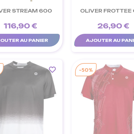
VER STREAM 600
OLIVER FROTTEE 
116,90 €
26,90 €
OUTER AU PANIER
AJOUTER AU PAN
-50%