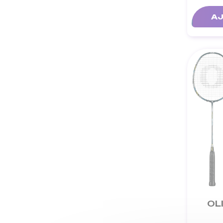
AJ
OL