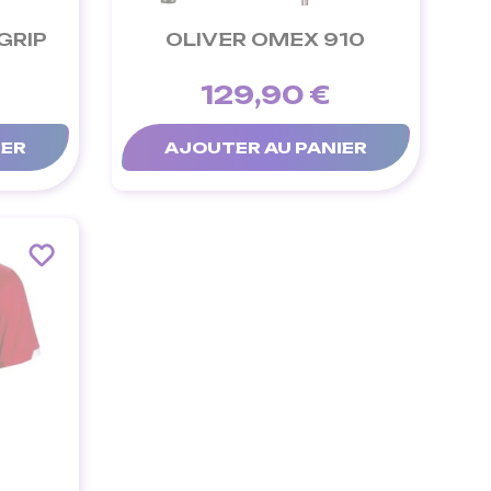
GRIP
OLIVER OMEX 910
129,90 €
IER
AJOUTER AU PANIER