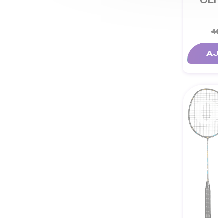
OLI
4
AJ