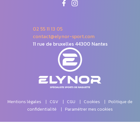
02 55 11 13 05
contact@elynor-sport.com
11 rue de bruxelles 44300 Nantes
Mentions légales
CGV
CGU
Cookies
Politique de
confidentialité
Paramétrer mes cookies