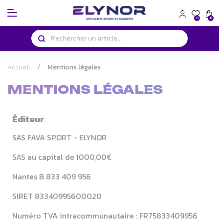
Panneau de gestion des cookies
0
0
Accueil
Mentions légales
MENTIONS LÉGALES
Éditeur
SAS FAVA SPORT - ELYNOR
SAS au capital de 1000,00€
Nantes B 833 409 956
SIRET 83340995600020
Numéro TVA intracommunautaire : FR75833409956