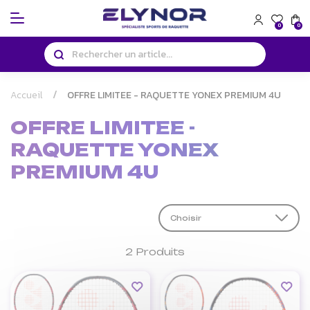
Panneau de gestion des cookies
0
0
Accueil
OFFRE LIMITEE - RAQUETTE YONEX PREMIUM 4U
OFFRE LIMITEE -
RAQUETTE YONEX
PREMIUM 4U
Choisir
2 Produits