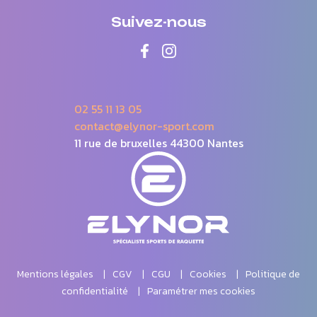
Suivez-nous
02 55 11 13 05
contact@elynor-sport.com
11 rue de bruxelles 44300 Nantes
Mentions légales
CGV
CGU
Cookies
Politique de
confidentialité
Paramétrer mes cookies