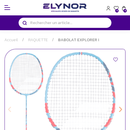
Panneau de gestion des cookies
0
0
Accueil
RAQUETTE
BABOLAT EXPLORER I