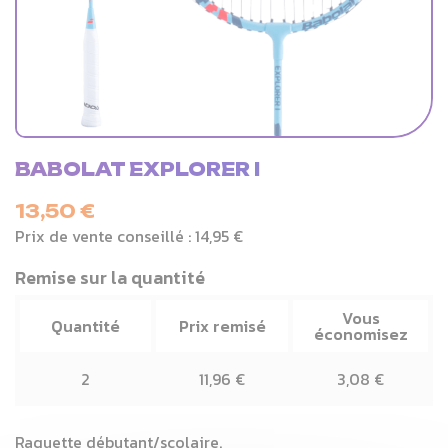
BABOLAT EXPLORER I
13,50 €
Prix de vente conseillé :
14,95 €
Remise sur la quantité
Vous
Quantité
Prix remisé
économisez
2
11,96 €
3,08 €
Raquette débutant/scolaire.