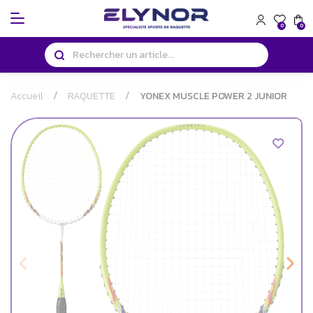
Panneau de gestion des cookies
0
0
Accueil
RAQUETTE
YONEX MUSCLE POWER 2 JUNIOR