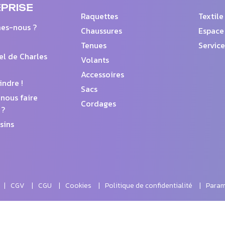
PRISE
Raquettes
Textile
es-nous ?
Chaussures
Espace
Tenues
Service
el de Charles
Volants
Accessoires
indre !
Sacs
nous faire
Cordages
 ?
sins
CGV
CGU
Cookies
Politique de confidentialité
Param