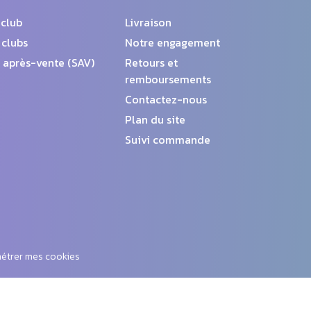
 club
Livraison
 clubs
Notre engagement
 après-vente (SAV)
Retours et
remboursements
Contactez-nous
Plan du site
Suivi commande
étrer mes cookies