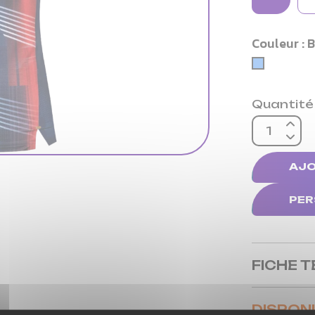
Couleur : 
BLEU
Quantité
AJO
PER
FICHE 
DISPONI