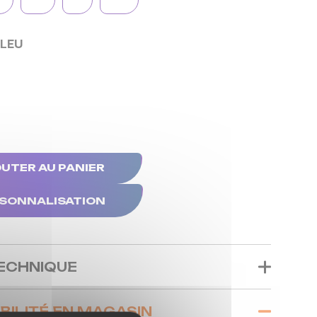
BLEU
UTER AU PANIER
SONNALISATION
TECHNIQUE
BILITÉ EN MAGASIN