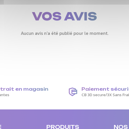
VOS AVIS
Aucun avis n'a été publié pour le moment.
trait en magasin
Paiement sécuri
antes
CB 3D secure/3X Sans Fra
E
PRODUITS
NOS