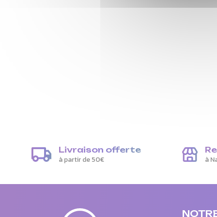
Livraison offerte
Re
à partir de 50€
à N
NOTR