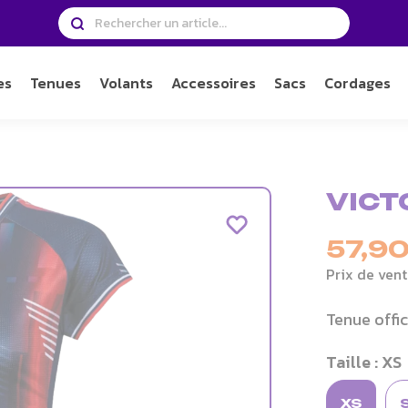
es
Tenues
Volants
Accessoires
Sacs
Cordages
VICTO
57,90
Prix de vent
Tenue offic
Taille : XS
XS