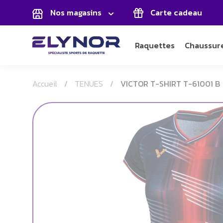
Panneau de gestion des cookies
Nos magasins
Carte cadeau
Raquettes
Chaussur
Accueil
TENUES
VICTOR T-SHIRT T-61001 B