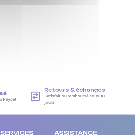
Retours & échanges
sé
Satisfait ou remboursé sous 30
is Paypal
jours
 SERVICES
ASSISTANCE