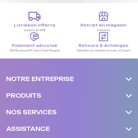
Livraison offerte
Retrait en magasin
à partir de 50€
à Nantes
Paiement sécurisé
Retours & échanges
CB 3D secure/3X Sans Frais Paypal
Satisfait ou remboursé sous 30 jours
NOTRE ENTREPRISE
PRODUITS
NOS SERVICES
ASSISTANCE