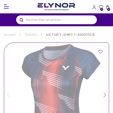
Panneau de gestion des cookies
0
0
Accueil
TENUES
VICTOR T-SHIRT T-61001TD B