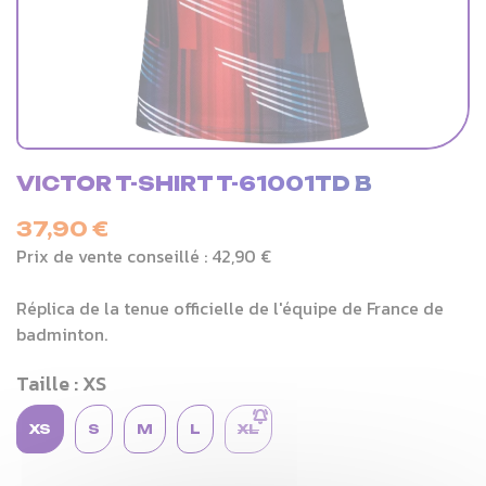
VICTOR T-SHIRT T-61001TD B
37,90 €
Prix de vente conseillé :
42,90 €
Réplica de la tenue officielle de l'équipe de France de
badminton.
Taille : XS
XS
S
M
L
XL