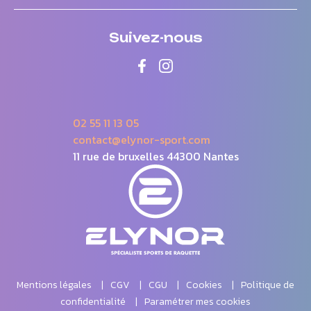
Suivez-nous
02 55 11 13 05
contact@elynor-sport.com
11 rue de bruxelles 44300 Nantes
Mentions légales
CGV
CGU
Cookies
Politique de
confidentialité
Paramétrer mes cookies